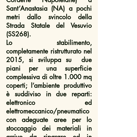
Sant’Anastasia (NA) a pochi
metri dallo svincolo della
Strada Statale del Vesuvio
(SS268).
Lo stabilimento,
completamente ristrutturato nel
2015, si sviluppa su due
piani per una superficie
complessiva di oltre 1.000 mq
coperti; l’ambiente produttivo
è suddiviso in due reparti:
elettronico ed
elettromeccanico/pneumatico
con adeguate aree per lo
stoccaggio dei materiali in
arrivo da riparare ed in