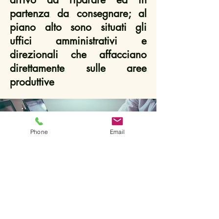
partenza da consegnare; al
piano alto sono situati gli
uffici amministrativi e
direzionali che affacciano
direttamente sulle aree
produttive
Phone
Email
Sede Legale:
Via Tommaso Caravita 10,
80134 Napoli