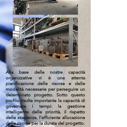
Alla base delle nostre capacità
organizzative vi è una attenta
pianificazione delle risorse e delle
modalità necessarie per perseguire un
determinato progetto. Sotto questo
profilo risulta importante la capacità di
governare i tempi: la gestione
intelligente delle priorità, il rispetto
delle scadenze, l’efficiente allocazione
delle risorse per la durata del progetto.