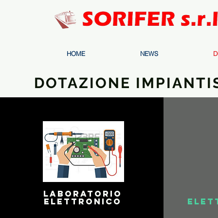
HOME
NEWS
D
DOTAZIONE IMPIANTI
LABORATORIO
ELETTRONICO
elet