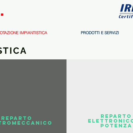
OTAZIONE IMPIANTISTICA
PRODOTTI E SERVIZI
STICA
reparto
reparto
elettronico
tromeccanico
potenza