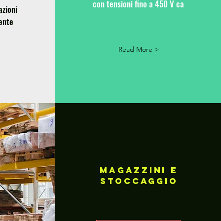
con tensioni fino a 450 V ca
azioni
ente
Read More >
MAGAZZINi E
STOCCAGGIO