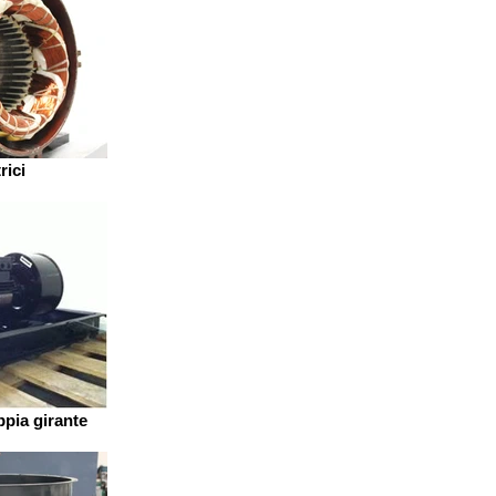
rici
ppia girante