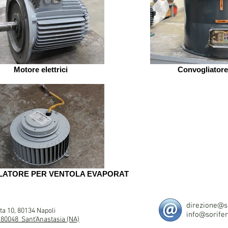
Motore elettrici
Convogliatore 
LATORE PER VENTOLA EVAPORAT
direzione@so
a 10, 80134 Napoli
info@sorifer.
 80048 Sant’Anastasia (NA)