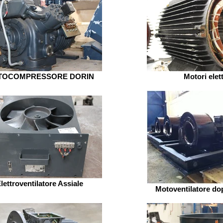
TOCOMPRESSORE DORIN
Motori elett
lettroventilatore Assiale
Motoventilatore do