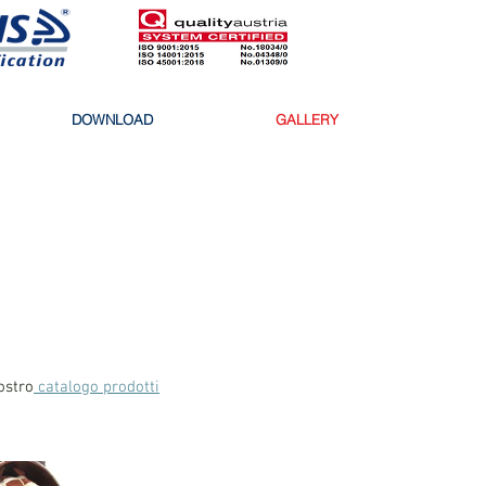
DOWNLOAD
GALLERY
ostro
catalogo prodotti