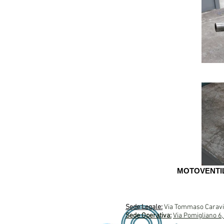
MOTOVENTI
Sede Legale:
Via Tommaso Caravit
Sede Operativa:
Via Pomigliano 6,