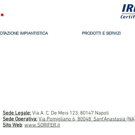
OTAZIONE IMPIANTISTICA
PRODOTTI E SERVIZI
Sede Legale:
Via A. C. De Meis 123, 80147 Napoli
Sede Operativa:
Via Pomigliano 6, 80048 Sant’Anastasia (NA
Sito Web
:
www.SORIFER.it