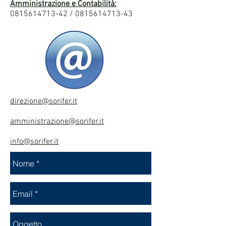
Amministrazione e Contabilità:
0815614713-42
/
0815614713-43
direzione@sorifer.it
amministrazione@sorifer.it
info@sorifer.it