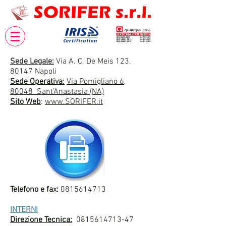
Sede Legale:
Via A. C. De Meis 123,
80147 Napoli
Sede Operativa:
Via Pomigliano 6,
80048 Sant’Anastasia (NA)
Sito Web
:
www.SORIFER.it
Telefono e fax:
0815614713
INTERNI
Direzione Tecnica:
0815614713-47