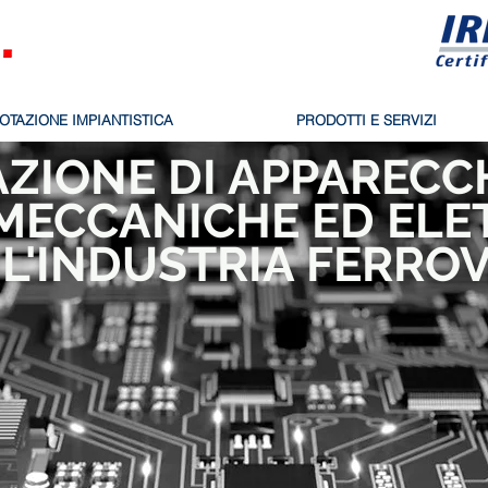
OTAZIONE IMPIANTISTICA
PRODOTTI E SERVIZI
AZIONE DI APPARECC
MECCANICHE ED ELE
 L'INDUSTRIA FERROV