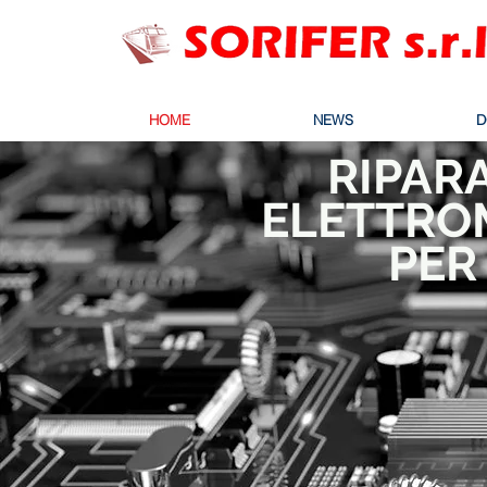
HOME
NEWS
D
RIPAR
ELETTRO
PER