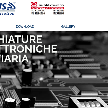
DOWNLOAD
GALLERY
HIATURE
TTRONICHE
IARIA